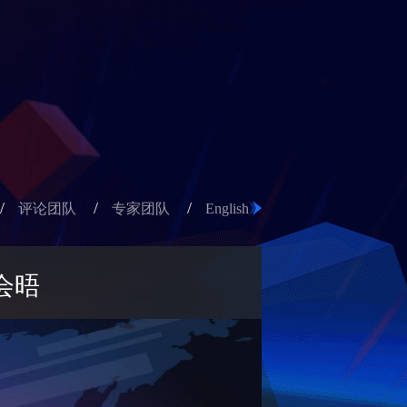
/
/
/
评论团队
专家团队
English
会晤