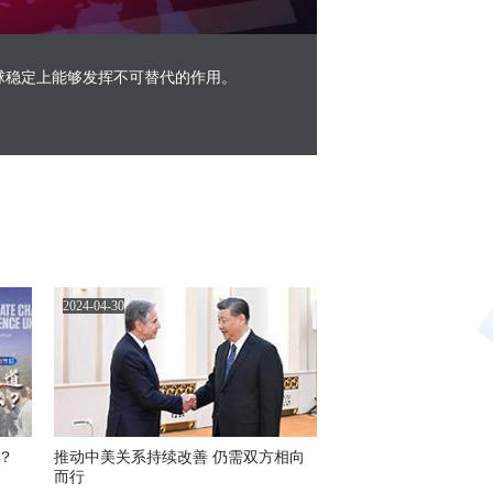
Picture-
Mute
Fullscreen
in-
Picture
球稳定上能够发挥不可替代的作用。
2024-04-30
？
推动中美关系持续改善 仍需双方相向
而行