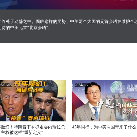
始终处于动荡之中。面临这样的局势，中美两个大国的元首会晤在维护全
待的中美元首“北京会晤”。
6-01-05
2024-11-13
年魔幻！特朗普下令抓走委内瑞拉总
45年同行，为中美两国带来了什么
，主权被这样“重新定义”