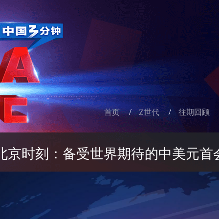
/
/
首页
Z世代
往期回顾
北京时刻：备受世界期待的中美元首