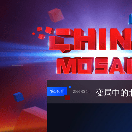
变局中的
第
546
期
2026-05-14