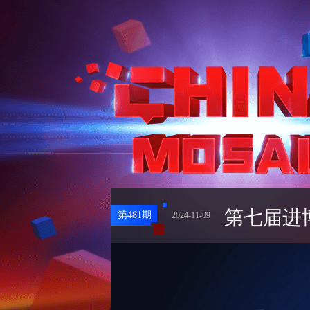
第七届进
第
481
期
2024-11-09