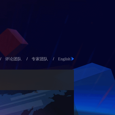
/
/
/
评论团队
专家团队
English