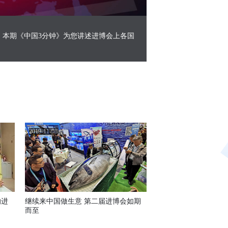
Picture-
Mute
Fullscreen
in-
Picture
。本期《中国3分钟》为您讲述进博会上各国
2019-11-08
的进
继续来中国做生意 第二届进博会如期
而至