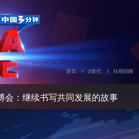
/
/
首页
Z世代
往期回顾
博会：继续书写共同发展的故事