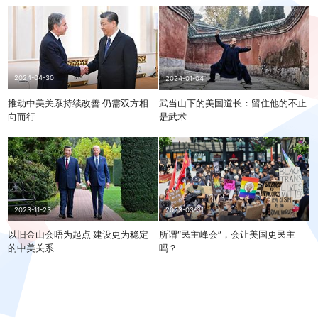
2024-04-30
2024-01-04
推动中美关系持续改善 仍需双方相
武当山下的美国道长：留住他的不止
向而行
是武术
2023-11-23
2023-03-31
以旧金山会晤为起点 建设更为稳定
所谓“民主峰会”，会让美国更民主
的中美关系
吗？