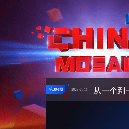
从一个到
第
394
期
2023-01-11