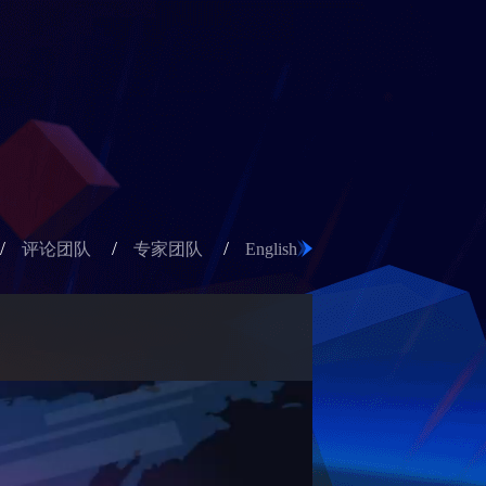
/
/
/
评论团队
专家团队
English