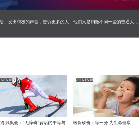
活，发出积极的声音，告诉更多的人，他们只是稍微不同一些的普通人，
2-03-10
2021-12-16
京冬残奥会：“无障碍”背后的平等与
医保砍价：每一分 为生命健康
重