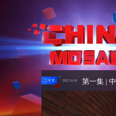
第一集 |
二十大
2022-10-18