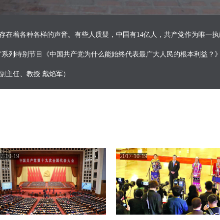
存在着各种各样的声音。有些人质疑，中国有14亿人，共产党作为唯一
大”系列特别节目《中国共产党为什么能始终代表最广大人民的根本利益？
副主任、教授 戴焰军
）
7-10-19
2017-10-19