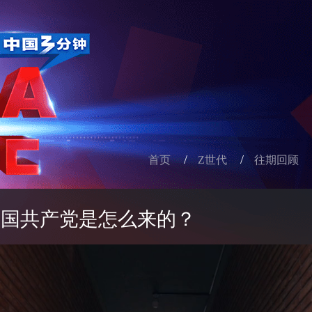
/
/
首页
Z世代
往期回顾
 中国共产党是怎么来的？