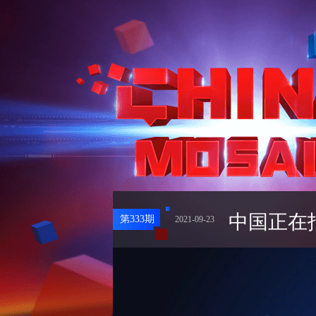
中国正在
第
333
期
2021-09-23