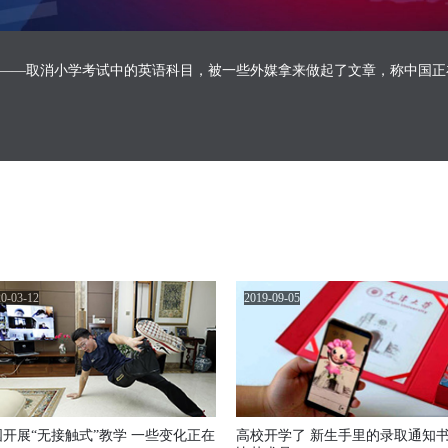
——取消小学考试中的英语科目，被一些外媒拿来做起了文章，称中国正
0-03-12
2019-09-05
国开展“无接触式”教学 一些变化正在
高校开学了 新生手里的录取通知