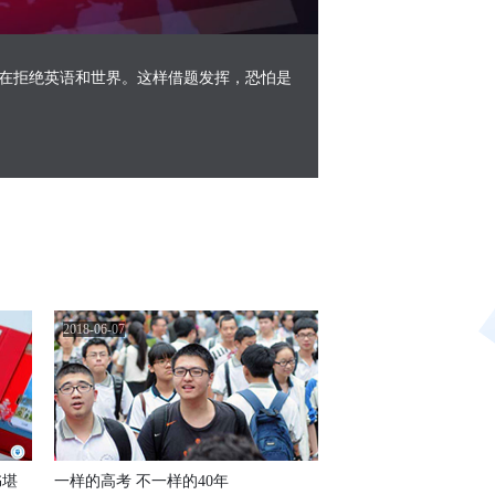
Picture-
Mute
Fullscreen
in-
Picture
在拒绝英语和世界。这样借题发挥，恐怕是
2018-06-07
书堪
一样的高考 不一样的40年