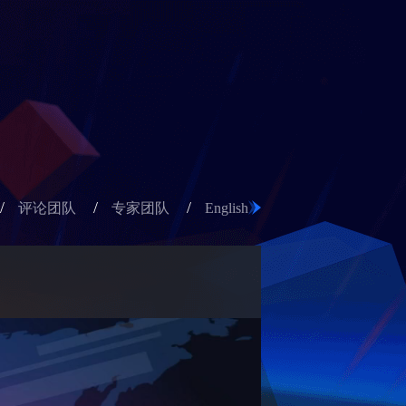
/
/
/
评论团队
专家团队
English