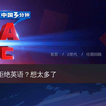
/
/
首页
Z世代
往期回顾
拒绝英语？想太多了