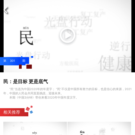
第
301
期
2020-12-30
民：是目标 更是底气
“民”当选为中国2020年的年度字； “民”不仅是中国所有努力的目标，也是信心的来源，2021
年，中国的人民会共同直面挑战，迎接未来。
本期《中国3分钟》带你来看2020年中国年度汉字。
相关推荐