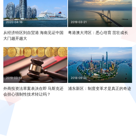
2019-03-21
2020-04-16
粤港澳大湾区：悉心培育 茁壮成长
从经济特区到自贸港 海南见证中国
大门越开越大
2019-03-13
2018-09-13
外商投资法草案表决在即 马斯克还
浦东新区：制度变革才是真正的奇迹
会担心强制性技术转让吗？