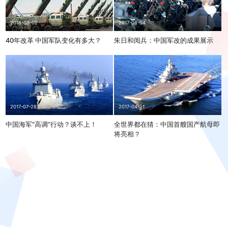
2017-08-04
2018-08-02
朱日和阅兵：中国军改的成果展示
40年改革 中国军队变化有多大？
2017-07-28
2017-04-21
中国海军“高调”行动？谈不上！
全世界都在猜：中国首艘国产航母即
将亮相？