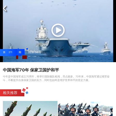
第
211
期
2019-04-18
中国海军70年 保家卫国护和平
今年是中国海军成立70周年，将举行国际舰队检阅，亮点颇多。70年来，中国海军通过艰苦奋
斗，不断提升自身保家卫国的实力，同时也始终是维护世界和平的坚定力量。
相关推荐