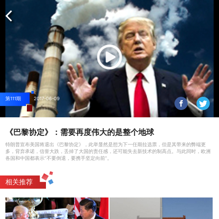
第111期
2017-06-09
《巴黎协定》：需要再度伟大的是整个地球
特朗普宣布美国将退出《巴黎协定》，此举显然是想为下一任期拉选票，但是其带来的弊端更
多，背弃承诺，信誉大跌，丢掉了大国的责任感，还可能失去新技术的制高点。与此同时，欧洲
各国和中国都表示“不要倒退，要携手坚定向前”。
相关推荐