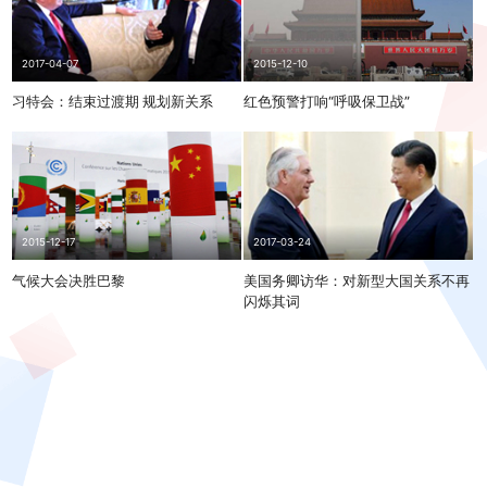
2017-04-07
2015-12-10
习特会：结束过渡期 规划新关系
红色预警打响“呼吸保卫战”
2015-12-17
2017-03-24
气候大会决胜巴黎
美国务卿访华：对新型大国关系不再
闪烁其词