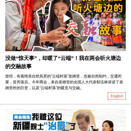
没做“惊天事”，却暖了“云端”！我在两会听火塘边
的交融故事
曾经，有着绝美自然风景的“云端村落”老姆登，也被自然制约，交通闭
塞，贫穷落后。今年两会，来自老姆登的全国人大代表郁伍林讲述了老
姆登村的巨变，以及“云端村落”的暖意与交融。
English