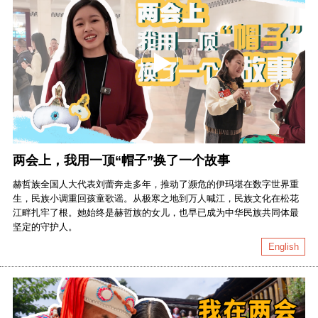
两会上，我用一顶“帽子”换了一个故事
赫哲族全国人大代表刘蕾奔走多年，推动了濒危的伊玛堪在数字世界重
生，民族小调重回孩童歌谣。从极寒之地到万人喊江，民族文化在松花
江畔扎牢了根。她始终是赫哲族的女儿，也早已成为中华民族共同体最
坚定的守护人。
English