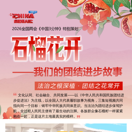
文化认同、社会融合、共同发展——以《中华人民共和国民族团结进
步促进法》为主线，以全国人大代表履职故事为视角，三集短视频共同
指向同一个目标：铸牢中华民族共同体意识。当法治为团结进步保驾护
航，全过程人民民主便有了最生动的注脚。各族群众像石榴籽一样紧紧
抱在一起，正是这片土地最真实的模样。